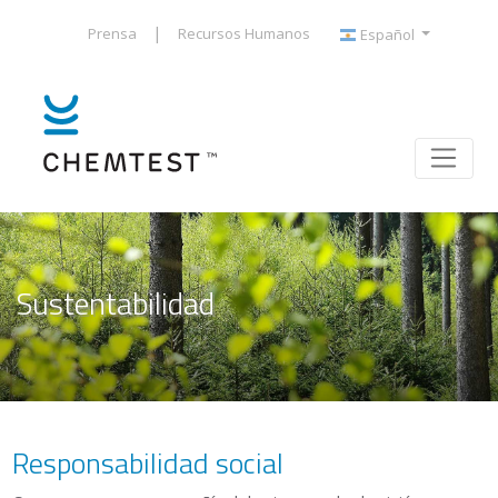
|
Prensa
Recursos Humanos
Español
Sustentabilidad
Responsabilidad social